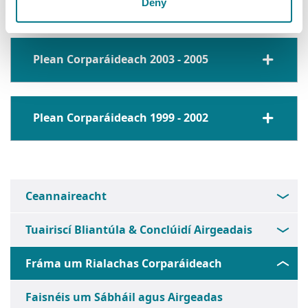
Plean Corparáideach 2009 - 2011
Deny
Plean Corparáideach 2003 - 2005
Plean Corparáideach 1999 - 2002
Ceannaireacht
Tuairiscí Bliantúla & Conclúidí Airgeadais
Fráma um Rialachas Corparáideach
Faisnéis um Sábháil agus Airgeadas